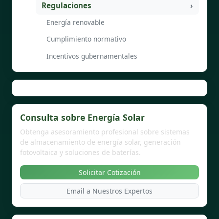
Regulaciones
Energía renovable
Cumplimiento normativo
Incentivos gubernamentales
Consulta sobre Energía Solar
Obtenga asesoramiento profesional sobre sistemas
de almacenamiento de energía solar, generación
fotovoltaica y soluciones de baterías.
Solicitar Cotización
Email a Nuestros Expertos